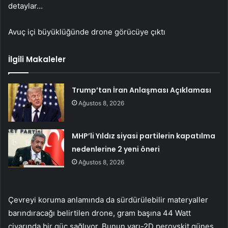
detaylar…
Avuç içi büyüklüğünde drone görücüye çıktı
İlgili Makaleler
Trump’tan İran Anlaşması Açıklaması
Ağustos 8, 2026
MHP’li Yıldız siyasi partilerin kapatılma
nedenlerine 2 yeni öneri
Ağustos 8, 2026
Çevreyi koruma anlamında da sürdürülebilir materyaller
barındıracağı belirtilen drone, gram başına 44 Watt
civarında bir güç sağlıyor. Bunun yarı-2D perovskit güneş