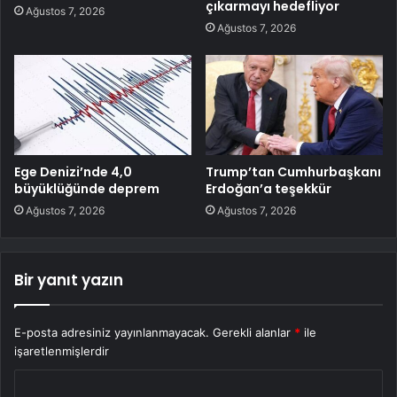
çıkarmayı hedefliyor
Ağustos 7, 2026
Ağustos 7, 2026
Ege Denizi’nde 4,0
Trump’tan Cumhurbaşkanı
büyüklüğünde deprem
Erdoğan’a teşekkür
Ağustos 7, 2026
Ağustos 7, 2026
Bir yanıt yazın
E-posta adresiniz yayınlanmayacak.
Gerekli alanlar
*
ile
işaretlenmişlerdir
Y