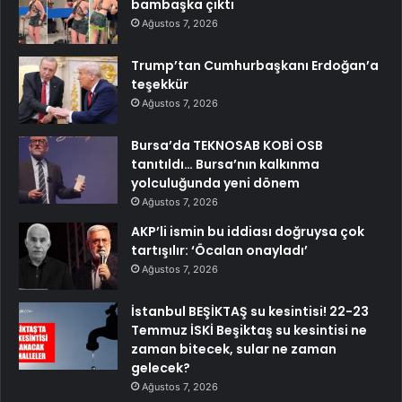
bambaşka çıktı
Ağustos 7, 2026
Trump’tan Cumhurbaşkanı Erdoğan’a
teşekkür
Ağustos 7, 2026
Bursa’da TEKNOSAB KOBİ OSB
tanıtıldı… Bursa’nın kalkınma
yolculuğunda yeni dönem
Ağustos 7, 2026
AKP’li ismin bu iddiası doğruysa çok
tartışılır: ‘Öcalan onayladı’
Ağustos 7, 2026
İstanbul BEŞİKTAŞ su kesintisi! 22-23
Temmuz İSKİ Beşiktaş su kesintisi ne
zaman bitecek, sular ne zaman
gelecek?
Ağustos 7, 2026