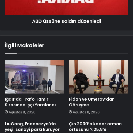
ABD üssüne saldırı düzenledi
İlgili Makaleler
Iğdır’da Trafo Tamiri
Fidan ve Umerov’dan
Sırasında İşçi Yaralandı
Görüşme
Ağustos 8, 2026
Ağustos 8, 2026
LiuGong, Endonezya’da
Çin 2030’a kadar orman
yeşil sanayi parkı kuruyor
örtüsünü %25,8’e