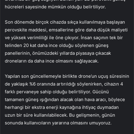
hücreleri sayesinde mümkün olduğu belirtiliyor.
Son dönemde birçok cihazda sıkça kullanılmaya başlayan
perovskite maddesi, emsallerine göre daha düşük maliyeti
ve yüksek verimliliği ile öne çıkıyor. İnsan saçının tek bir
telinden 20 kat daha ince olduğu söylenen güneş
panellerinin, önümüzdeki yıllarda piyasaya çıkacak
droneların da daha ince olmasını sağlayacak.
Yapılan son güncellemeyle birlikte drone’un uçuş süresinin
de yaklaşık %6 oranında artırıldığı söylenirken, cihazın 4
farklı pervaneye sahip olduğu belirtiliyor. Gücünü
tamamen güneş ışığından alacak olan hava aracı, böylece
herhangi bir ekstra enerji kaynağına ihtiyaç duymadan
uzun bir süre kullanılabilecek. Bu gelişmenin, günün
sonunda kullanıcıların yararına olmasını umuyoruz.