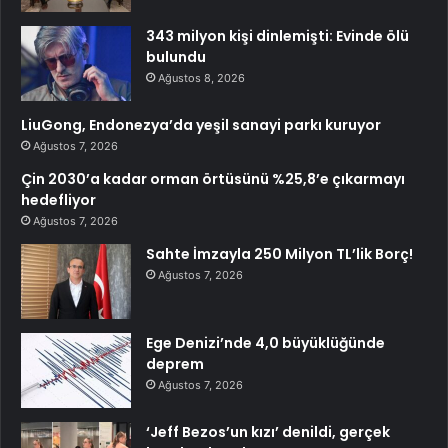
343 milyon kişi dinlemişti: Evinde ölü
bulundu
Ağustos 8, 2026
LiuGong, Endonezya’da yeşil sanayi parkı kuruyor
Ağustos 7, 2026
Çin 2030’a kadar orman örtüsünü %25,8’e çıkarmayı
hedefliyor
Ağustos 7, 2026
Sahte İmzayla 250 Milyon TL’lik Borç!
Ağustos 7, 2026
Ege Denizi’nde 4,0 büyüklüğünde
deprem
Ağustos 7, 2026
‘Jeff Bezos’un kızı’ denildi, gerçek