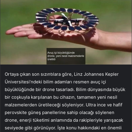
Ortaya çıkan son sızıntılara göre, Linz Johannes Kepler
Üniversitesi’ndeki bilim adamları resmen avuç içi
büyüklüğünde bir drone tasarladı. Bilim dünyasında büyük
bir coşkuyla karşılanan bu cihazın, tamamen yeni nesil
malzemelerden üretileceği söyleniyor. Ultra ince ve hafif
perovskite güneş panellerine sahip olacağı söylenen
drone, enerji tüketimi anlamında da rakipleriyle yarışacak
seviyede gibi görünüyor. İşte konu hakkındaki en önemli