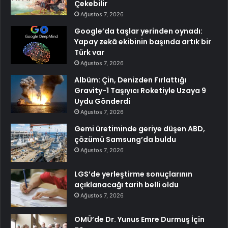
Çekebilir
Ağustos 7, 2026
Google’da taşlar yerinden oynadı:
Yapay zekâ ekibinin başında artık bir
Türk var
Ağustos 7, 2026
Albüm: Çin, Denizden Fırlattığı
Gravity-1 Taşıyıcı Roketiyle Uzaya 9
Uydu Gönderdi
Ağustos 7, 2026
Gemi üretiminde geriye düşen ABD,
çözümü Samsung’da buldu
Ağustos 7, 2026
LGS’de yerleştirme sonuçlarının
açıklanacağı tarih belli oldu
Ağustos 7, 2026
OMÜ’de Dr. Yunus Emre Durmuş İçin