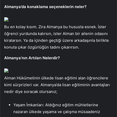
Almanya’da konaklama seçeneklerin neler?
Bu en kolay kısım. Zira Almanya bu hususta esnek. İster
öğrenci yurdunda kalırsın, ister Alman bir ailenin odasını
kiralarsın. Ya da içinden geçtiği üzere arkadaşınla birlikte
konuta çıkar özgürlüğün tadını çıkarırsın.
Almanya’nın Artıları Nelerdir?
Alman Hükûmetinin ülkede lisan eğitimi alan öğrencilere
kimi sürprizleri var. Almanya’da lisan eğitiminin avantajları
nedir diye soracak olursanız;
Yaşam İmkanları: Aldığınız eğitim mühletlerine
nazaran ülkede yaşama ve çalışma müsaadeniz