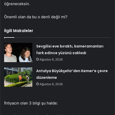
öğreneceksin.
Önemli olan da bu o denli değil mi?
İlgili Makaleler
Sevgilisi eve bıraktı, kameramanları
fark edince yüzünü sakladı
Ağustos 6, 2026
Antalya Büyükşehir’den Kemer’e çevre
düzenleme
Ağustos 6, 2026
İhtiyacın olan 3 bilgi şu halde: