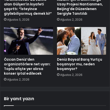
alan Gülşen’in kıyafeti
Uzay Projesi Nantianmen,
şaşırttı: “İsteyince
Beijing’de Düzenlenen
giyilebiliyormuş demek ki!”
Sergiyle Tanıtıldı
Ağustos 5, 2026
Ağustos 2, 2026
Özcan Deniz’den
Deniz Baysal Barış Yurtçu
organizatörlere net uyarı:
boşanıyor mu, neden
Toplu afişte yer alırsa
boşanıyor?
konser iptal edilecek
Ağustos 2, 2026
Ağustos 2, 2026
Bir yanıt yazın