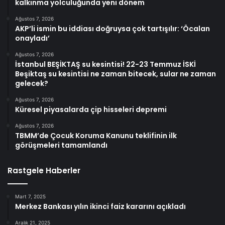
kalkınma yolculuğunda yeni dönem
Ağustos 7, 2026
AKP’li ismin bu iddiası doğruysa çok tartışılır: ‘Öcalan
onayladı’
Ağustos 7, 2026
İstanbul BEŞİKTAŞ su kesintisi! 22-23 Temmuz İSKİ
Beşiktaş su kesintisi ne zaman bitecek, sular ne zaman
gelecek?
Ağustos 7, 2026
Küresel piyasalarda çip hisseleri depremi
Ağustos 7, 2026
TBMM’de Çocuk Koruma Kanunu teklifinin ilk
görüşmeleri tamamlandı
Rastgele Haberler
Mart 7, 2025
Merkez Bankası yılın ikinci faiz kararını açıkladı
Aralık 21, 2025