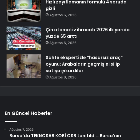
Hızlı zayıflamanın formülü 4 soruda
gizli
Ağustos 6, 2026
Çin otomotiv ihracatı 2026 ilk yarıda
yüzde 65 arttı
Ağustos 6, 2026
Sahte ekspertizle “hasarsız araç”
oyunu: Arabaların geçmişini silip
satışa çıkardılar
Ağustos 6, 2026
En Güncel Haberler
Ağustos 7, 2026
Bursa’da TEKNOSAB KOBİ OSB tanıtıldı… Bursa’nın