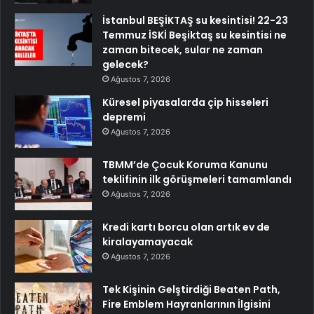
İstanbul BEŞİKTAŞ su kesintisi! 22-23
Temmuz İSKİ Beşiktaş su kesintisi ne
zaman bitecek, sular ne zaman
gelecek?
Ağustos 7, 2026
Küresel piyasalarda çip hisseleri
depremi
Ağustos 7, 2026
TBMM’de Çocuk Koruma Kanunu
teklifinin ilk görüşmeleri tamamlandı
Ağustos 7, 2026
Kredi kartı borcu olan artık ev de
kiralayamayacak
Ağustos 7, 2026
Tek Kişinin Gelştirdiği Beaten Path,
Fire Emblem Hayranlarının İlgisini