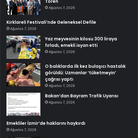
Tören
Ağustos 7, 2026
Kırklareli Festivali’nde Geleneksel Defile
Ağustos 7, 2026
Yaz meyvesinin kilosu 300 liraya
fırladı, emekli isyan etti
Ağustos 7, 2026
O balıklarda ilk kez bulaşıcı hastalık
görüldü: Uzmanlar ‘tüketmeyin’
çağrısı yaptı
Ağustos 7, 2026
Bakan’dan Bayram Trafik Uyarısı
Ağustos 7, 2026
Emekliler İzmir’de haklarını haykırdı
Ağustos 7, 2026