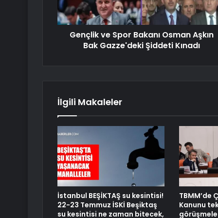
Gençlik ve Spor Bakanı Osman Aşkın
Bak Gazze'deki Şiddeti Kınadı
İlgili Makaleler
İstanbul BEŞİKTAŞ su kesintisi!
TBMM’de 
22-23 Temmuz İSKİ Beşiktaş
Kanunu tekl
su kesintisi ne zaman bitecek,
görüşmele