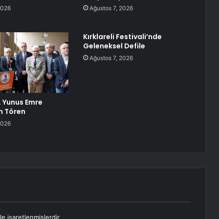
2026
Ağustos 7, 2026
Kırklareli Festivali’nde
Geleneksel Defile
Ağustos 7, 2026
 Yunus Emre
n Tören
2026
le işaretlenmişlerdir