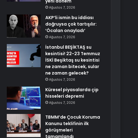
yeni dönem
Ağustos 7, 2026
AKP’li ismin bu iddiası
doğruysa çok tartışılır:
‘Öcalan onayladı’
Ağustos 7, 2026
İstanbul BEŞİKTAŞ su
kesintisi! 22-23 Temmuz
İSKİ Beşiktaş su kesintisi
ne zaman bitecek, sular
ne zaman gelecek?
Ağustos 7, 2026
Küresel piyasalarda çip
hisseleri depremi
Ağustos 7, 2026
TBMM’de Çocuk Koruma
Kanunu teklifinin ilk
görüşmeleri
tamamlandı