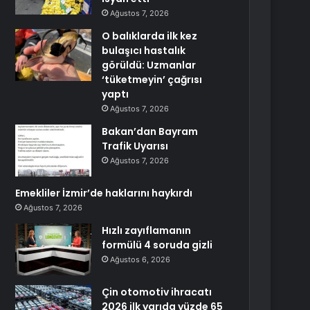
Ağustos 7, 2026
O balıklarda ilk kez
bulaşıcı hastalık
görüldü: Uzmanlar
‘tüketmeyin’ çağrısı
yaptı
Ağustos 7, 2026
Bakan’dan Bayram
Trafik Uyarısı
Ağustos 7, 2026
Emekliler İzmir’de haklarını haykırdı
Ağustos 7, 2026
Hızlı zayıflamanın
formülü 4 soruda gizli
Ağustos 6, 2026
Çin otomotiv ihracatı
2026 ilk yarıda yüzde 65