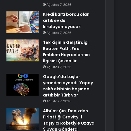
Ağustos 7, 2026
Kredi kartı borcu olan
artık ev de
kiralayamayacak
Ağustos 7, 2026
Tek Kişinin Gelştirdiği
Beaten Path, Fire
Emblem Hayranlarının
İlgisini Çekebilir
Ağustos 7, 2026
Google’da taşlar
yerinden oynadı: Yapay
zekâ ekibinin başında
artık bir Türk var
Ağustos 7, 2026
Albüm: Çin, Denizden
Fırlattığı Gravity-1
Taşıyıcı Roketiyle Uzaya
9 Uydu Gönderdi