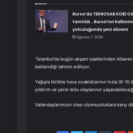
Bursa’da TEKNOSAB KOBİ O
tanıtıldı… Bursa’nın kalkınm
yolculuğunda yeni dönem
Ağustos 7, 2026
“İstanbul’da bugün akşam saatlerinden itibaren k
beklendiği tahmin ediliyor.
Yağışla birlikte hava sıcaklıklarının hızla (6-1
yıldırım ve yerel dolu olaylarının yaşanabileceğ
Vatandaşlarımızın olası olumsuzluklara karşı d
Facebook
Twitter
LinkedIn
Tumblr
Pint