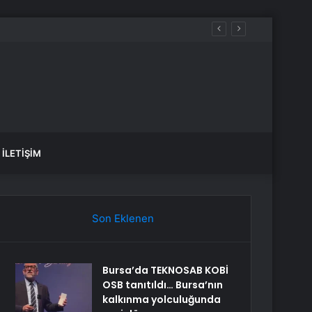
İLETIŞIM
Son Eklenen
Bursa’da TEKNOSAB KOBİ
OSB tanıtıldı… Bursa’nın
kalkınma yolculuğunda