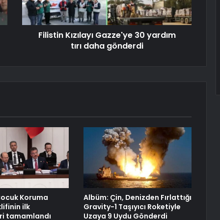
Filistin Kızılayı Gazze'ye 30 yardım
tırı daha gönderdi
Çocuk Koruma
Albüm: Çin, Denizden Fırlattığı
ifinin ilk
Gravity-1 Taşıyıcı Roketiyle
ri tamamlandı
Uzaya 9 Uydu Gönderdi