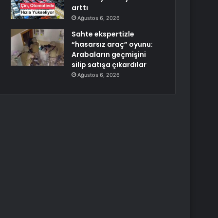
arttı
Ağustos 6, 2026
Sahte ekspertizle
“hasarsız araç” oyunu:
Arabaların geçmişini
silip satışa çıkardılar
Ağustos 6, 2026