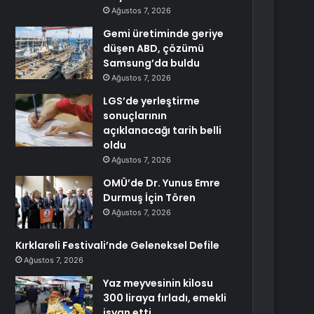
Ağustos 7, 2026
Gemi üretiminde geriye
düşen ABD, çözümü
Samsung’da buldu
Ağustos 7, 2026
LGS’de yerleştirme
sonuçlarının
açıklanacağı tarih belli
oldu
Ağustos 7, 2026
OMÜ’de Dr. Yunus Emre
Durmuş İçin Tören
Ağustos 7, 2026
Kırklareli Festivali’nde Geleneksel Defile
Ağustos 7, 2026
Yaz meyvesinin kilosu
300 liraya fırladı, emekli
isyan etti