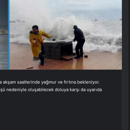
da akşam saatlerinde yağmur ve fırtına bekleniyor.
şü nedeniyle oluşabilecek doluya karşı da uyarıda