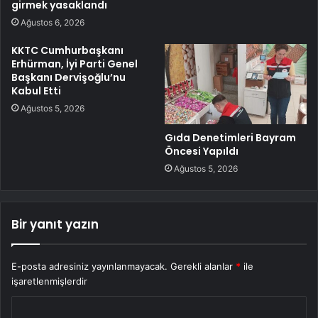
girmek yasaklandı
Ağustos 6, 2026
KKTC Cumhurbaşkanı
Erhürman, İyi Parti Genel
Başkanı Dervişoğlu’nu
Kabul Etti
Ağustos 5, 2026
Gıda Denetimleri Bayram
Öncesi Yapıldı
Ağustos 5, 2026
Bir yanıt yazın
E-posta adresiniz yayınlanmayacak.
Gerekli alanlar
*
ile
işaretlenmişlerdir
Y