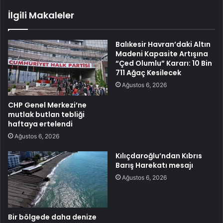
İlgili Makaleler
Balıkesir Havran’daki Altın
Madeni Kapasite Artışına
“Çed Olumlu” Kararı: 10 Bin
711 Ağaç Kesilecek
Ağustos 6, 2026
CHP Genel Merkezi’ne
mutlak butlan tebliği
haftaya ertelendi
Ağustos 6, 2026
Kılıçdaroğlu’ndan Kıbrıs
Barış Harekatı mesajı
Ağustos 6, 2026
Bir bölgede daha denize