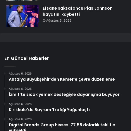
Efsane saksafoncu Plas Johnson
hayatını kaybetti
Ağustos 5, 2026
En Güncel Haberler
Ağustos 6, 2026
Antalya Büyükşehir’den Kemer’e çevre düzenleme
Ağustos 6, 2026
İzmit’te sıcak yemek desteğiyle dayanışma büyüyor
Ağustos 6, 2026
Kırıkkale’de Bayram Trafiği Yoğunlaştı
Ağustos 6, 2026
Digital Brands Group hissesi 77,58 dolarlık teklifle
yükseldi