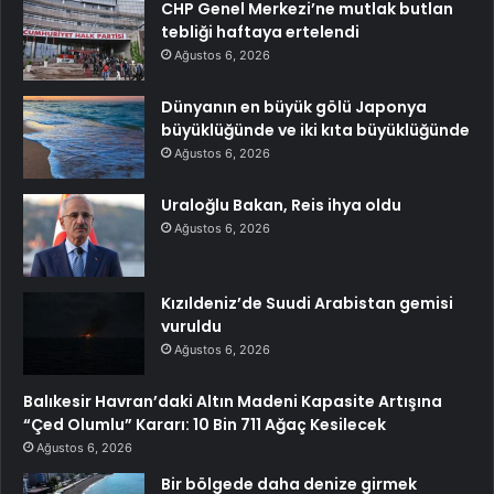
CHP Genel Merkezi’ne mutlak butlan
tebliği haftaya ertelendi
Ağustos 6, 2026
Dünyanın en büyük gölü Japonya
büyüklüğünde ve iki kıta büyüklüğünde
Ağustos 6, 2026
Uraloğlu Bakan, Reis ihya oldu
Ağustos 6, 2026
Kızıldeniz’de Suudi Arabistan gemisi
vuruldu
Ağustos 6, 2026
Balıkesir Havran’daki Altın Madeni Kapasite Artışına
“Çed Olumlu” Kararı: 10 Bin 711 Ağaç Kesilecek
Ağustos 6, 2026
Bir bölgede daha denize girmek