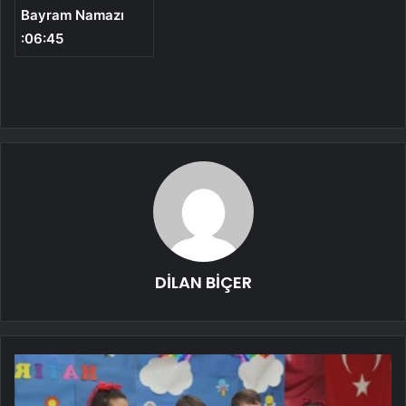
Bayram Namazı
:06:45
DİLAN BİÇER