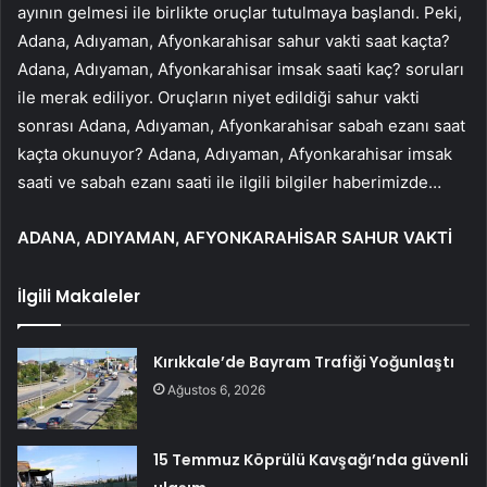
ayının gelmesi ile birlikte oruçlar tutulmaya başlandı. Peki,
Adana, Adıyaman, Afyonkarahisar sahur vakti saat kaçta?
Adana, Adıyaman, Afyonkarahisar imsak saati kaç? soruları
ile merak ediliyor. Oruçların niyet edildiği sahur vakti
sonrası Adana, Adıyaman, Afyonkarahisar sabah ezanı saat
kaçta okunuyor? Adana, Adıyaman, Afyonkarahisar imsak
saati ve sabah ezanı saati ile ilgili bilgiler haberimizde…
ADANA, ADIYAMAN, AFYONKARAHİSAR SAHUR VAKTİ
İlgili Makaleler
Kırıkkale’de Bayram Trafiği Yoğunlaştı
Ağustos 6, 2026
15 Temmuz Köprülü Kavşağı’nda güvenli