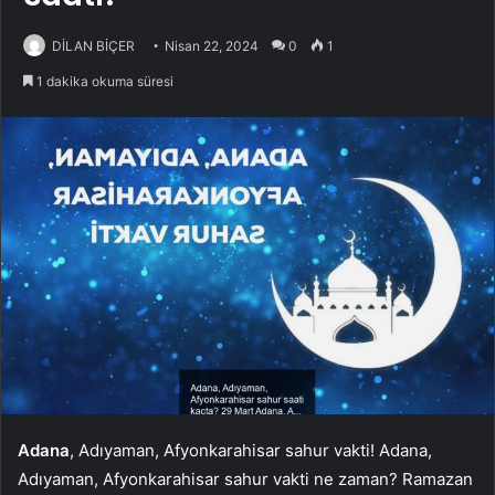
DİLAN BİÇER
Nisan 22, 2024
0
1
1 dakika okuma süresi
Adana
, Adıyaman, Afyonkarahisar sahur vakti! Adana,
Adıyaman, Afyonkarahisar sahur vakti ne zaman? Ramazan