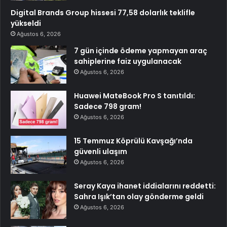
Digital Brands Group hissesi 77,58 dolarlık teklifle
yükseldi
Ağustos 6, 2026
7 gün içinde ödeme yapmayan araç
sahiplerine faiz uygulanacak
Ağustos 6, 2026
Huawei MateBook Pro S tanıtıldı:
Sadece 798 gram!
Ağustos 6, 2026
15 Temmuz Köprülü Kavşağı’nda
güvenli ulaşım
Ağustos 6, 2026
Seray Kaya ihanet iddialarını reddetti:
Sahra Işık’tan olay gönderme geldi
Ağustos 6, 2026