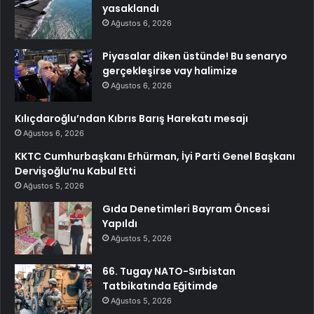
yasaklandı
Ağustos 6, 2026
Piyasalar diken üstünde! Bu senaryo
gerçekleşirse vay halimize
Ağustos 6, 2026
Kılıçdaroğlu’ndan Kıbrıs Barış Harekatı mesajı
Ağustos 6, 2026
KKTC Cumhurbaşkanı Erhürman, İyi Parti Genel Başkanı
Dervişoğlu’nu Kabul Etti
Ağustos 5, 2026
Gıda Denetimleri Bayram Öncesi
Yapıldı
Ağustos 5, 2026
66. Tugay NATO-Sırbistan
Tatbikatında Eğitimde
Ağustos 5, 2026