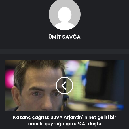
ÜMİT SAVĞA
Kazanç çağrısı: BBVA Arjantin'in net geliri bir
önceki çeyreğe göre %41 düştü