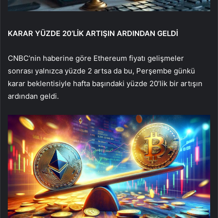
KARAR YÜZDE 20’LİK ARTIŞIN ARDINDAN GELDİ
CNBC’nin haberine göre Ethereum fiyatı gelişmeler
sonrası yalnızca yüzde 2 artsa da bu, Perşembe günkü
karar beklentisiyle hafta başındaki yüzde 20’lik bir artışın
ardından geldi.