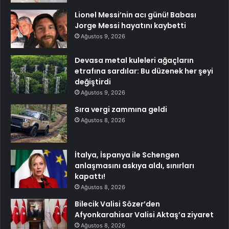
Lionel Messi’nin acı günü! Babası
Jorge Messi hayatını kaybetti
Ağustos 9, 2026
Devasa metal kuleleri ağaçların
etrafına sardılar: Bu düzenek her şeyi
değiştirdi
Ağustos 9, 2026
Sıra vergi zammına geldi
Ağustos 8, 2026
İtalya, İspanya ile Schengen
anlaşmasını askıya aldı, sınırları
kapattı!
Ağustos 8, 2026
Bilecik Valisi Sözer’den
Afyonkarahisar Valisi Aktaş’a ziyaret
Ağustos 8, 2026