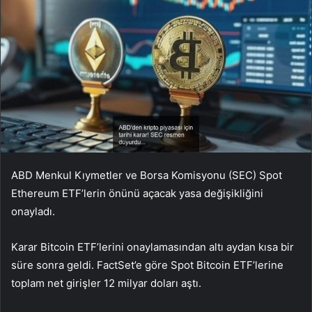
ABD Menkul Kıymetler ve Borsa Komisyonu (SEC) Spot
Ethereum ETF’lerin önünü açacak yasa değişikliğini
onayladı.
Karar Bitcoin ETF’lerini onaylamasından altı aydan kısa bir
süre sonra geldi. FactSet’e göre Spot Bitcoin ETF’lerine
toplam net girişler 12 milyar doları aştı.