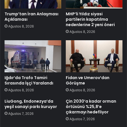
Trump’tan İran Anlaşması
MHP’li Yıldız siyasi
Açıklaması
partilerin kapatılma
nedenlerine 2 yeni öneri
Ağustos 8, 2026
Ağustos 8, 2026
Iğdır’da Trafo Tamiri
Fidan ve Umerov’dan
Sırasında İşçi Yaralandı
Görüşme
Ağustos 8, 2026
Ağustos 8, 2026
LiuGong, Endonezya’da
Çin 2030’a kadar orman
yeşil sanayi parkı kuruyor
örtüsünü %25,8’e
çıkarmayı hedefliyor
Ağustos 7, 2026
Ağustos 7, 2026