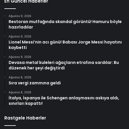
En Güncel Haberler
Ağustos 9, 2026
Restoran mutfağında skandal görüntü! Hamuru böyle
hazırladılar
Ağustos 9, 2026
Lionel Messi’nin acı günü! Babası Jorge Messi hayatını
kaybetti
Ağustos 9, 2026
Devasa metal kuleleri ağaçların etrafına sardılar: Bu
düzenek her şeyi değiştirdi
Ağustos 8, 2026
Sıra vergi zammına geldi
Ağustos 8, 2026
İtalya, İspanya ile Schengen anlaşmasını askıya aldı,
sınırları kapattı!
Rastgele Haberler