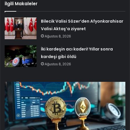
İlgili Makaleler
Bilecik Valisi Sözer’den Afyonkarahisar
Valisi Aktaş’a ziyaret
Ağustos 8, 2026
İki kardeşin acı kaderi! Yıllar sonra
kardeşi gibi öldü
Ağustos 8, 2026