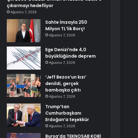
çıkarmayı hedefliyor
Ağustos 7, 2026
Sahte İmzayla 250
Milyon TL’lik Borç!
Ağustos 7, 2026
Ege Denizi’nde 4,0
büyüklüğünde deprem
Ağustos 7, 2026
‘Jeff Bezos’un kızı’
denildi, gerçek
bambaşka çıktı
Ağustos 7, 2026
Trump’tan
Cumhurbaşkanı
Erdoğan’a teşekkür
Ağustos 7, 2026
Bursa’da TEKNOSAB KOBİ