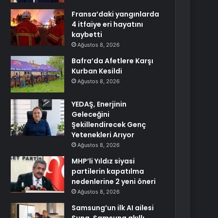
Fransa’daki yangınlarda
4 itfaiye eri hayatını
kaybetti
Ağustos 8, 2026
Bafra’da Afetlere Karşı
Kurban Kesildi
Ağustos 8, 2026
YEDAŞ, Enerjinin
Geleceğini
Şekillendirecek Genç
Yetenekleri Arıyor
Ağustos 8, 2026
MHP’li Yıldız siyasi
partilerin kapatılma
nedenlerine 2 yeni öneri
Ağustos 8, 2026
Samsung’un ilk AI ailesi