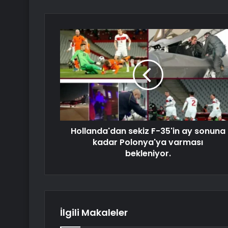
Hollanda'dan sekiz F-35'in ay sonuna
kadar Polonya'ya varması
bekleniyor.
İlgili Makaleler