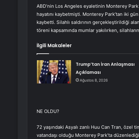
ABD’nin Los Angeles eyaletinin Monterey Park s
hayatını kaybetmişti. Monterey Park’tan iki gün 
kaybetti. Silahlı saldırının gerçekleştirildiği a
töreni kapsamında mumlar yakılırken, silahlanma
İlgili Makaleler
Trump’tan İran Anlaşması
Açıklaması
Ağustos 8, 2026
NE OLDU?
72 yaşındaki Asyalı zanlı Huu Can Tran, özel tim
vatandaşı olduğu Monterey Park’ta düzenlediği