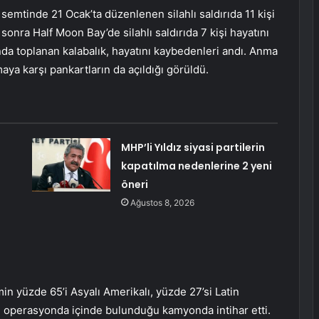
emtinde 21 Ocak’ta düzenlenen silahlı saldırıda 11 kişi
sonra Half Moon Bay’de silahlı saldırıda 7 kişi hayatını
landa toplanan kalabalık, hayatını kaybedenleri andı. Anma
ya karşı pankartların da açıldığı görüldü.
MHP’li Yıldız siyasi partilerin
kapatılma nedenlerine 2 yeni
öneri
Ağustos 8, 2026
in yüzde 65’i Asyalı Amerikalı, yüzde 27’si Latin
 operasyonda içinde bulunduğu kamyonda intihar etti.