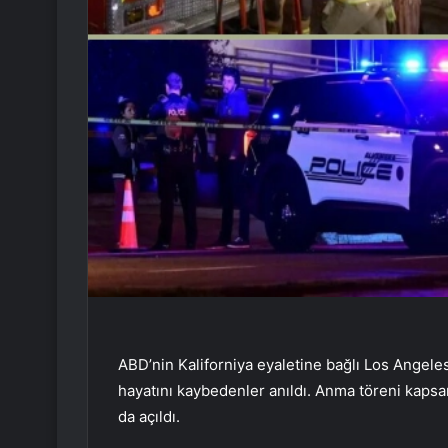
ABD’nin Kaliforniya eyaletine bağlı Los Angele
hayatını kaybedenler anıldı. Anma töreni kapsa
da açıldı.