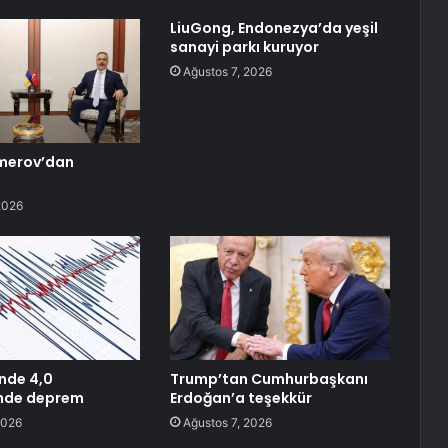
LiuGong, Endonezya’da yeşil
sanayi parkı kuruyor
Ağustos 7, 2026
Umerov’dan
2026
’nde 4,0
Trump’tan Cumhurbaşkanı
nde deprem
Erdoğan’a teşekkür
2026
Ağustos 7, 2026