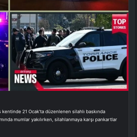
s kentinde 21 Ocak’ta düzenlenen silahlı baskında
mında mumlar yakılırken, silahlanmaya karşı pankartlar