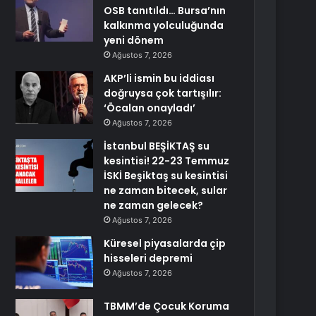
OSB tanıtıldı… Bursa’nın
kalkınma yolculuğunda
yeni dönem
Ağustos 7, 2026
AKP’li ismin bu iddiası
doğruysa çok tartışılır:
‘Öcalan onayladı’
Ağustos 7, 2026
İstanbul BEŞİKTAŞ su
kesintisi! 22-23 Temmuz
İSKİ Beşiktaş su kesintisi
ne zaman bitecek, sular
ne zaman gelecek?
Ağustos 7, 2026
Küresel piyasalarda çip
hisseleri depremi
Ağustos 7, 2026
TBMM’de Çocuk Koruma