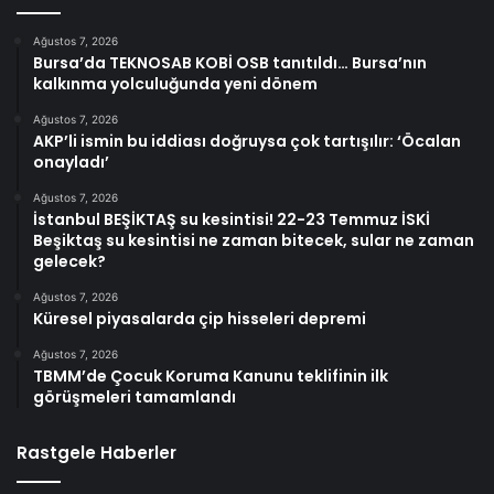
Ağustos 7, 2026
Bursa’da TEKNOSAB KOBİ OSB tanıtıldı… Bursa’nın
kalkınma yolculuğunda yeni dönem
Ağustos 7, 2026
AKP’li ismin bu iddiası doğruysa çok tartışılır: ‘Öcalan
onayladı’
Ağustos 7, 2026
İstanbul BEŞİKTAŞ su kesintisi! 22-23 Temmuz İSKİ
Beşiktaş su kesintisi ne zaman bitecek, sular ne zaman
gelecek?
Ağustos 7, 2026
Küresel piyasalarda çip hisseleri depremi
Ağustos 7, 2026
TBMM’de Çocuk Koruma Kanunu teklifinin ilk
görüşmeleri tamamlandı
Rastgele Haberler