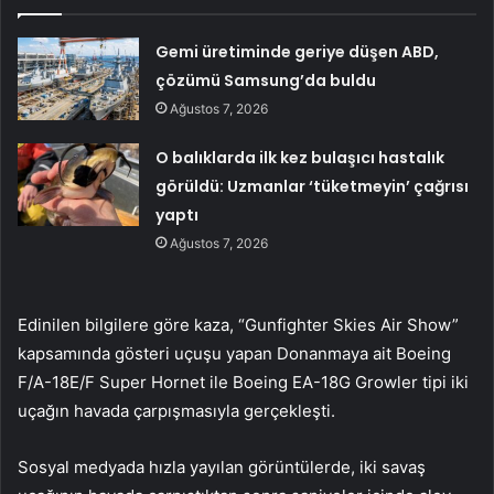
Gemi üretiminde geriye düşen ABD,
çözümü Samsung’da buldu
Ağustos 7, 2026
O balıklarda ilk kez bulaşıcı hastalık
görüldü: Uzmanlar ‘tüketmeyin’ çağrısı
yaptı
Ağustos 7, 2026
Edinilen bilgilere göre kaza, “Gunfighter Skies Air Show”
kapsamında gösteri uçuşu yapan Donanmaya ait Boeing
F/A-18E/F Super Hornet ile Boeing EA-18G Growler tipi iki
uçağın havada çarpışmasıyla gerçekleşti.
Sosyal medyada hızla yayılan görüntülerde, iki savaş