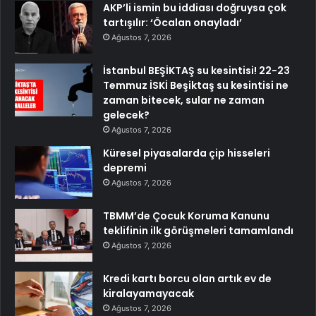
AKP’li ismin bu iddiası doğruysa çok
tartışılır: ‘Öcalan onayladı’
Ağustos 7, 2026
İstanbul BEŞİKTAŞ su kesintisi! 22-23
Temmuz İSKİ Beşiktaş su kesintisi ne
zaman bitecek, sular ne zaman
gelecek?
Ağustos 7, 2026
Küresel piyasalarda çip hisseleri
depremi
Ağustos 7, 2026
TBMM’de Çocuk Koruma Kanunu
teklifinin ilk görüşmeleri tamamlandı
Ağustos 7, 2026
Kredi kartı borcu olan artık ev de
kiralayamayacak
Ağustos 7, 2026