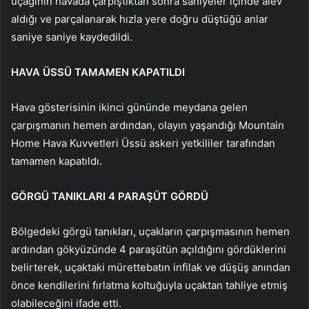
uçağının havada çarpıştıktan sonra saniyeler içinde alev
aldığı ve parçalanarak hızla yere doğru düştüğü anlar
saniye saniye kaydedildi.
HAVA ÜSSÜ TAMAMEN KAPATILDI
Hava gösterisinin ikinci gününde meydana gelen
çarpışmanın hemen ardından, olayın yaşandığı Mountain
Home Hava Kuvvetleri Üssü askeri yetkililer tarafından
tamamen kapatıldı.
GÖRGÜ TANIKLARI 4 PARAŞÜT GÖRDÜ
Bölgedeki görgü tanıkları, uçakların çarpışmasının hemen
ardından gökyüzünde 4 paraşütün açıldığını gördüklerini
belirterek, uçaktaki mürettebatın infilak ve düşüş anından
önce kendilerini fırlatma koltuğuyla uçaktan tahliye etmiş
olabileceğini ifade etti.