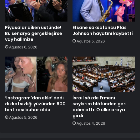
Piyasalar diken üstünde!
Efsane saksafoncu Plas
Bu senaryo gerçekleşirse
Johnson hayatını kaybetti
vay halimize
Ağustos 5, 2026
Ağustos 6, 2026
‘Instagram’dan ekle’ dedi
İsrail sözde Ermeni
dikkatsizliği yüzünden 600
soykırım blöfünden geri
bin lirası buhar oldu
adım attı: O ülke araya
girdi
Ağustos 5, 2026
Ağustos 4, 2026