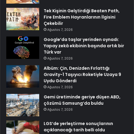
Tek Kişinin Gelştirdiği Beaten Path,
Fire Emblem Hayranlarının İlgisini
Çekebilir
Ağustos 7, 2026
Google’da taşlar yerinden oynadı:
Yapay zekâ ekibinin başında artık bir
Türk var
Ağustos 7, 2026
Albüm: Çin, Denizden Fırlattığı
Gravity-1 Taşıyıcı Roketiyle Uzaya 9
Uydu Gönderdi
Ağustos 7, 2026
Gemi üretiminde geriye düşen ABD,
çözümü Samsung’da buldu
Ağustos 7, 2026
LGS’de yerleştirme sonuçlarının
açıklanacağı tarih belli oldu