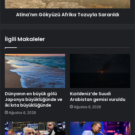
Atina'nın Gökyüzü Afrika Tozuyla Sararıldı
İlgili Makaleler
Dünyanın en büyük gölü
Kızıldeniz’de Suudi
Japonya büyüklüğünde ve
Arabistan gemisi vuruldu
iki kıta büyüklüğünde
Ağustos 6, 2026
Ağustos 6, 2026