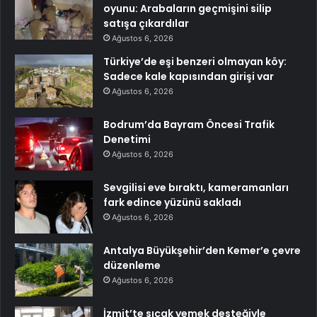
oyunu: Arabaların geçmişini silip
satışa çıkardılar
Ağustos 6, 2026
Türkiye’de eşi benzeri olmayan köy:
Sadece kale kapısından girişi var
Ağustos 6, 2026
Bodrum’da Bayram Öncesi Trafik
Denetimi
Ağustos 6, 2026
Sevgilisi eve bıraktı, kameramanları
fark edince yüzünü sakladı
Ağustos 6, 2026
Antalya Büyükşehir’den Kemer’e çevre
düzenleme
Ağustos 6, 2026
İzmit’te sıcak yemek desteğiyle