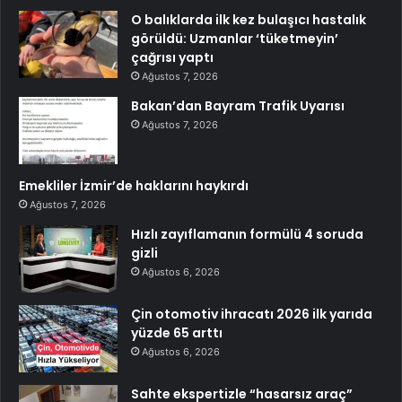
O balıklarda ilk kez bulaşıcı hastalık
görüldü: Uzmanlar ‘tüketmeyin’
çağrısı yaptı
Ağustos 7, 2026
Bakan’dan Bayram Trafik Uyarısı
Ağustos 7, 2026
Emekliler İzmir’de haklarını haykırdı
Ağustos 7, 2026
Hızlı zayıflamanın formülü 4 soruda
gizli
Ağustos 6, 2026
Çin otomotiv ihracatı 2026 ilk yarıda
yüzde 65 arttı
Ağustos 6, 2026
Sahte ekspertizle “hasarsız araç”