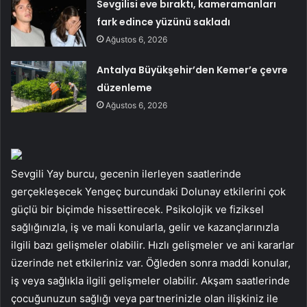
Sevgilisi eve bıraktı, kameramanları
fark edince yüzünü sakladı
Ağustos 6, 2026
Antalya Büyükşehir’den Kemer’e çevre
düzenleme
Ağustos 6, 2026
Sevgili Yay burcu, gecenin ilerleyen saatlerinde
gerçekleşecek Yengeç burcundaki Dolunay etkilerini çok
güçlü bir biçimde hissettirecek. Psikolojik ve fiziksel
sağlığınızla, iş ve mali konularla, gelir ve kazançlarınızla
ilgili bazı gelişmeler olabilir. Hızlı gelişmeler ve ani kararlar
üzerinde net etkileriniz var. Öğleden sonra maddi konular,
iş veya sağlıkla ilgili gelişmeler olabilir. Akşam saatlerinde
çocuğunuzun sağlığı veya partnerinizle olan ilişkiniz ile