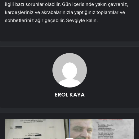
ilgili bazı sorunlar olabilir. Gün içerisinde yakın çevreniz,
kardeşleriniz ve akrabalarınızla yaptığınız toplantılar ve
sohbetleriniz ağır geçebilir. Sevgiyle kalın.
EROL KAYA