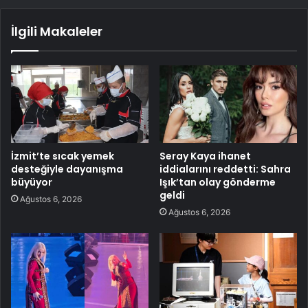
İlgili Makaleler
İzmit’te sıcak yemek
Seray Kaya ihanet
desteğiyle dayanışma
iddialarını reddetti: Sahra
büyüyor
Işık’tan olay gönderme
geldi
Ağustos 6, 2026
Ağustos 6, 2026