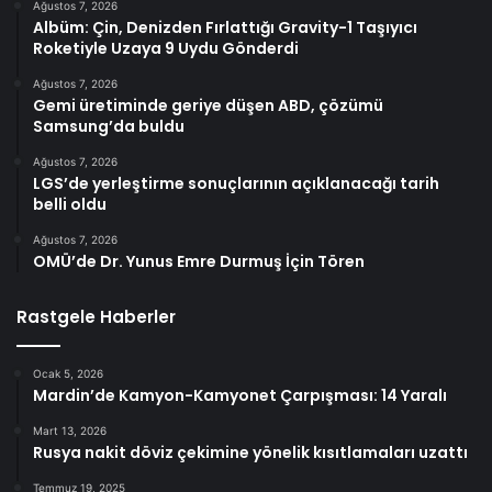
Ağustos 7, 2026
Albüm: Çin, Denizden Fırlattığı Gravity-1 Taşıyıcı
Roketiyle Uzaya 9 Uydu Gönderdi
Ağustos 7, 2026
Gemi üretiminde geriye düşen ABD, çözümü
Samsung’da buldu
Ağustos 7, 2026
LGS’de yerleştirme sonuçlarının açıklanacağı tarih
belli oldu
Ağustos 7, 2026
OMÜ’de Dr. Yunus Emre Durmuş İçin Tören
Rastgele Haberler
Ocak 5, 2026
Mardin’de Kamyon-Kamyonet Çarpışması: 14 Yaralı
Mart 13, 2026
Rusya nakit döviz çekimine yönelik kısıtlamaları uzattı
Temmuz 19, 2025