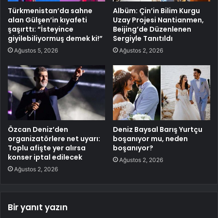
Türkmenistan’da sahne
Albüm: Çin’in Bilim Kurgu
alan Gülşen’in kıyafeti
Uzay Projesi Nantianmen,
şaşırttı: “İsteyince
Beijing’de Düzenlenen
giyilebiliyormuş demek ki!”
Sergiyle Tanıtıldı
Ağustos 5, 2026
Ağustos 2, 2026
Özcan Deniz’den
Deniz Baysal Barış Yurtçu
organizatörlere net uyarı:
boşanıyor mu, neden
Toplu afişte yer alırsa
boşanıyor?
konser iptal edilecek
Ağustos 2, 2026
Ağustos 2, 2026
Bir yanıt yazın