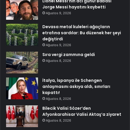
Lionel Messi’nin acı günü! Babası
Jorge Messi hayatını kaybetti
Ağustos 9, 2026
Devasa metal kuleleri ağaçların
etrafına sardılar: Bu düzenek her şeyi
değiştirdi
Ağustos 9, 2026
Sıra vergi zammına geldi
Ağustos 8, 2026
İtalya, İspanya ile Schengen
anlaşmasını askıya aldı, sınırları
kapattı!
Ağustos 8, 2026
Bilecik Valisi Sözer’den
Afyonkarahisar Valisi Aktaş’a ziyaret
Ağustos 8, 2026