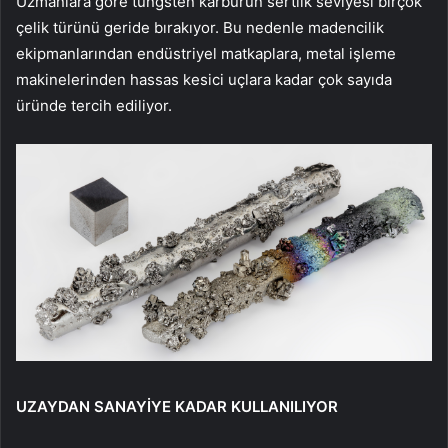
Uzmanlara göre tungsten karbürün sertlik seviyesi birçok
çelik türünü geride bırakıyor. Bu nedenle madencilik
ekipmanlarından endüstriyel matkaplara, metal işleme
makinelerinden hassas kesici uçlara kadar çok sayıda
üründe tercih ediliyor.
UZAYDAN SANAYİYE KADAR KULLANILIYOR