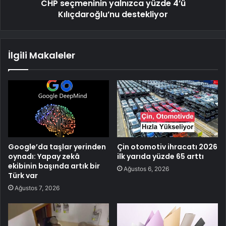
CHP seçmeninin yalnızca yüzde 4’ü
Kılıçdaroğlu’nu destekliyor
İlgili Makaleler
Google’da taşlar yerinden
Çin otomotiv ihracatı 2026
oynadı: Yapay zekâ
ilk yarıda yüzde 65 arttı
ekibinin başında artık bir
Ağustos 6, 2026
Türk var
Ağustos 7, 2026