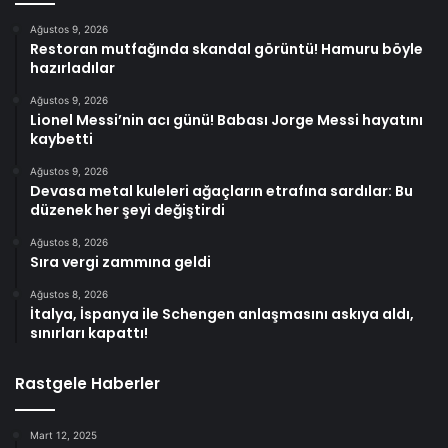
Ağustos 9, 2026
Restoran mutfağında skandal görüntü! Hamuru böyle
hazırladılar
Ağustos 9, 2026
Lionel Messi’nin acı günü! Babası Jorge Messi hayatını
kaybetti
Ağustos 9, 2026
Devasa metal kuleleri ağaçların etrafına sardılar: Bu
düzenek her şeyi değiştirdi
Ağustos 8, 2026
Sıra vergi zammına geldi
Ağustos 8, 2026
İtalya, İspanya ile Schengen anlaşmasını askıya aldı,
sınırları kapattı!
Rastgele Haberler
Mart 12, 2025