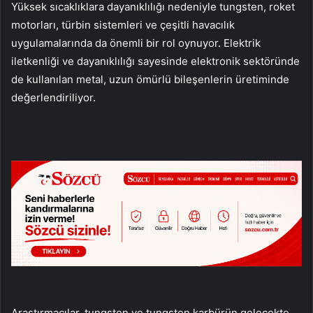
Yüksek sıcaklıklara dayanıklılığı nedeniyle tungsten, roket
motorları, türbin sistemleri ve çeşitli havacılık
uygulamalarında da önemli bir rol oynuyor. Elektrik
iletkenliği ve dayanıklılığı sayesinde elektronik sektöründe
de kullanılan metal, uzun ömürlü bileşenlerin üretiminde
değerlendiriliyor.
Araştırmacılar, tungsten ve tungsten karbürün gelecekte