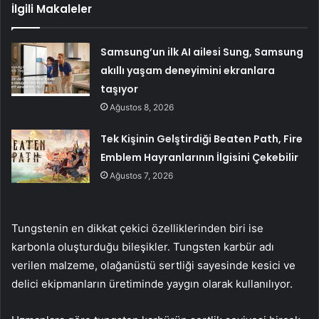
İlgili Makaleler
Samsung’un ilk AI ailesi Sung, Samsung
akıllı yaşam deneyimini ekranlara
taşıyor
Ağustos 8, 2026
Tek Kişinin Gelştirdiği Beaten Path, Fire
Emblem Hayranlarının İlgisini Çekebilir
Ağustos 7, 2026
Tungstenin en dikkat çekici özelliklerinden biri ise
karbonla oluşturduğu bileşikler. Tungsten karbür adı
verilen malzeme, olağanüstü sertliği sayesinde kesici ve
delici ekipmanların üretiminde yaygın olarak kullanılıyor.